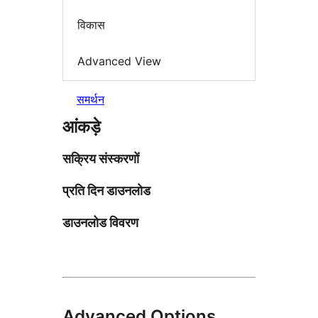
विकास
Advanced View
समर्थन
आंकड़े
सक्रिय संस्करणों
प्रति दिन डाउनलोड
डाउनलोड विवरण
Advanced Options