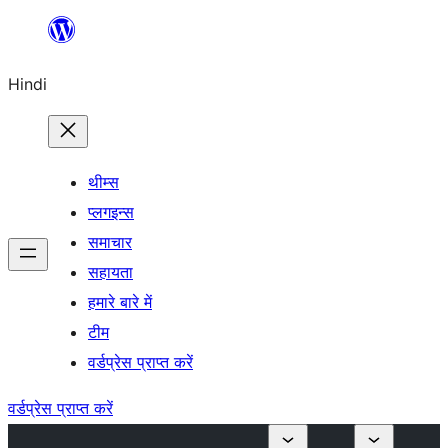
सामग्री
पर
Hindi
जाएं
थीम्स
प्लगइन्स
समाचार
सहायता
हमारे बारे में
टीम
वर्डप्रेस प्राप्त करें
वर्डप्रेस प्राप्त करें