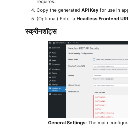
requires.
Copy the generated
API Key
for use in ap
(Optional) Enter a
Headless Frontend UR
स्क्रीनशॉट्स
General Settings:
The main configura