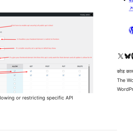
Visit our X (formerly 
हमारे बलुस्की खाते पर जाए
Vi
कोड काव्य
The Wo
WordPr
lowing or restricting specific API