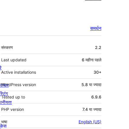
समर्थन
मेटा
संस्करण
2.2
Last updated
6 महीना
पहले
रे
Active installations
30+
माचार
WordPress version
5.8 या ज्यादा
स्टिंग
Tested up to
6.9.6
पनीयता
PHP version
7.4 या ज्यादा
भाषा
English (US)
ोकेस