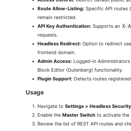
Route Allow-Listing:
Specific API routes (
remain restricted.
API Key Authentication:
Supports an
X-A
requests.
Headless Redirect:
Option to redirect us
frontend domain.
Admin Access:
Logged-in Administrators 
Block Editor (Gutenberg) functionality.
Plugin Support:
Detects routes registered 
Usage
Navigate to
Settings > Headless Security
Enable the
Master Switch
to activate the 
Review the list of REST API routes and c