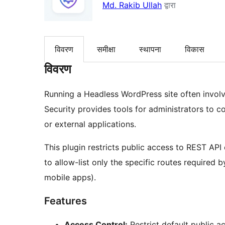
Md. Rakib Ullah
द्वारा
विवरण
समीक्षा
स्थापना
विकास
विवरण
Running a Headless WordPress site often invol
Security provides tools for administrators to c
or external applications.
This plugin restricts public access to REST API 
to allow-list only the specific routes required 
mobile apps).
Features
Access Control:
Restrict default public a