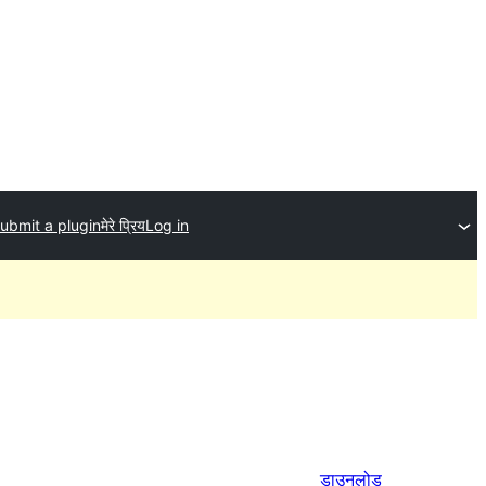
ubmit a plugin
मेरे प्रिय
Log in
डाउनलोड