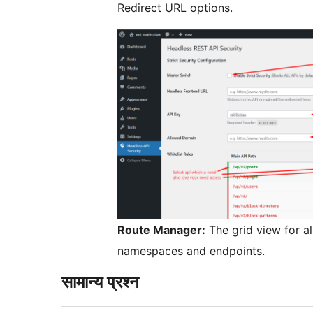
Redirect URL options.
Route Manager:
The grid view for al
namespaces and endpoints.
सामान्य प्रश्न