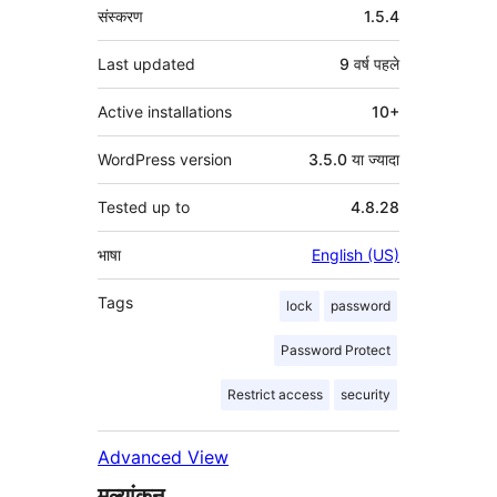
मेटा
संस्करण
1.5.4
Last updated
9 वर्ष
पहले
Active installations
10+
WordPress version
3.5.0 या ज्यादा
Tested up to
4.8.28
भाषा
English (US)
Tags
lock
password
Password Protect
Restrict access
security
Advanced View
मूल्यांकन