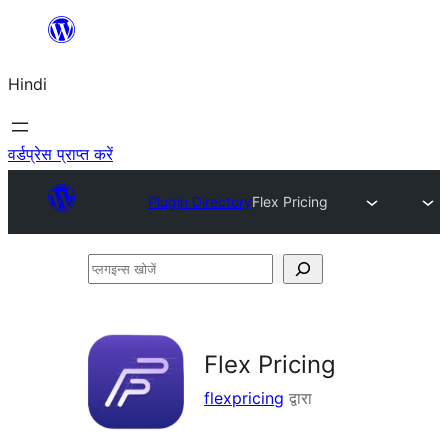
सामग्री
पर
Hindi
जाएं
वर्डप्रेस प्राप्त करें
Plugin Directory
Flex Pricing
प्लगइन्स
खोजें
Flex Pricing
flexpricing
द्वारा