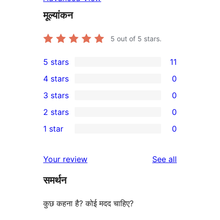
मूल्यांकन
5
out of 5 stars.
5 stars
11
11
4 stars
0
5-
0
3 stars
0
star
4-
0
2 stars
0
reviews
star
3-
0
1 star
0
reviews
star
2-
0
reviews
star
1-
reviews
Your review
See all
reviews
star
समर्थन
reviews
कुछ कहना है? कोई मदद चाहिए?