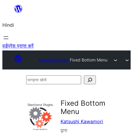
सामग्री
पर
Hindi
जाएं
वर्डप्रेस प्राप्त करें
Plugin Directory
Fixed Bottom Menu
प्लगइन्स
खोजें
Fixed Bottom
Menu
Katsushi Kawamori
द्वारा