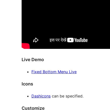
Live Demo
Fixed Bottom Menu Live
Icons
Dashicons
can be specified.
Customize