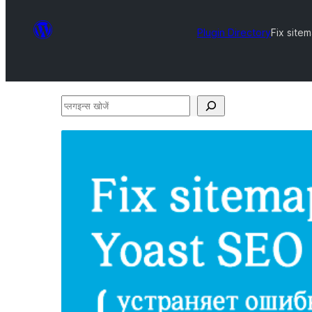
Plugin Directory
Fix site
प्लगइन्स
खोजें