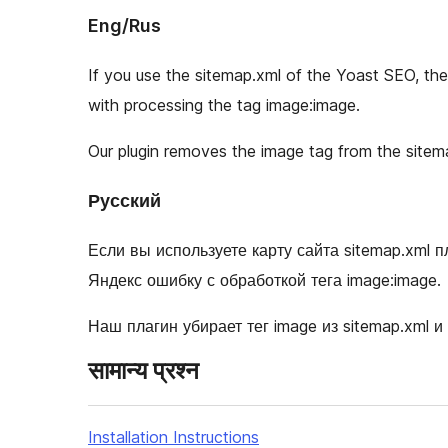
Eng/Rus
If you use the sitemap.xml of the Yoast SEO, th
with processing the tag image:image.
Our plugin removes the image tag from the sitem
Русский
Если вы используете карту сайта sitemap.xml 
Яндекс ошибку с обработкой тега image:image.
Наш плагин убирает тег image из sitemap.xml 
सामान्य प्रश्न
Installation Instructions