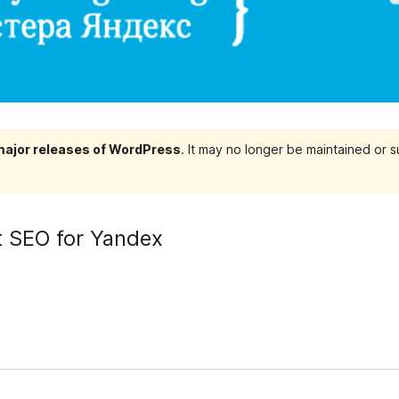
 major releases of WordPress
. It may no longer be maintained or
t SEO for Yandex