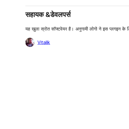
सहायक &डेवलपर्स
यह खुला स्रोत सॉफ्टवेयर है। अनुगामी लोगो ने इस प्लगइन के 
योगदानकर्ता
Vitalik