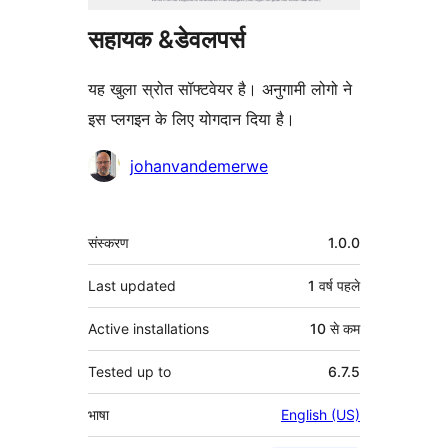
सहायक &डेवलपर्स
यह खुला स्रोत सॉफ्टवेयर है। अनुगामी लोगो ने
इस प्लगइन के लिए योगदान दिया है।
योगदानकर्ता
johanvandemerwe
मेटा
संस्करण
1.0.0
Last updated
1 वर्ष
पहले
Active installations
10 से कम
Tested up to
6.7.5
भाषा
English (US)