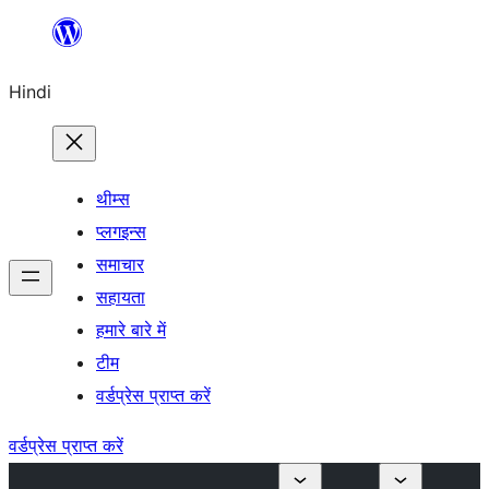
सामग्री
पर
Hindi
जाएं
थीम्स
प्लगइन्स
समाचार
सहायता
हमारे बारे में
टीम
वर्डप्रेस प्राप्त करें
वर्डप्रेस प्राप्त करें