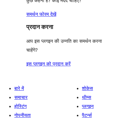
कुछ कहना है? कोई मदद चाहिए?
समर्थन फोरम देखें
प्रदान करना
आप इस प्लगइन की उन्नति का समर्थन करना
चाहेंगे?
इस प्लगइन को प्रदान करें
बारे में
शोकेस
समाचार
थीम्स
होस्टिंग
प्लगइन
गोपनीयता
पैटर्न्स