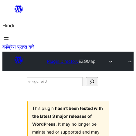
सामग्री
पर
Hindi
जाएं
वर्डप्रेस प्राप्त करें
Plugin Directory
EZGMap
प्लगइन्स
खोजें
This plugin
hasn’t been tested with
the latest 3 major releases of
WordPress
. It may no longer be
maintained or supported and may