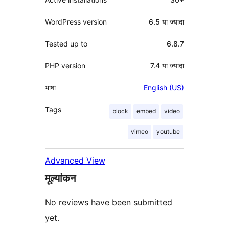
WordPress version
6.5 या ज्यादा
Tested up to
6.8.7
PHP version
7.4 या ज्यादा
भाषा
English (US)
Tags
block
embed
video
vimeo
youtube
Advanced View
मूल्यांकन
No reviews have been submitted
yet.