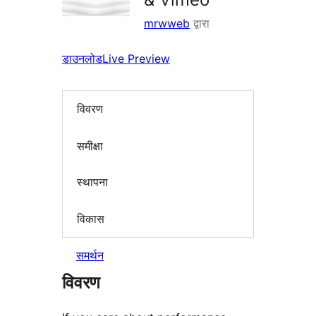
mrwweb
द्वारा
डाउनलोड
Live Preview
विवरण
समीक्षा
स्थापना
विकास
समर्थन
विवरण