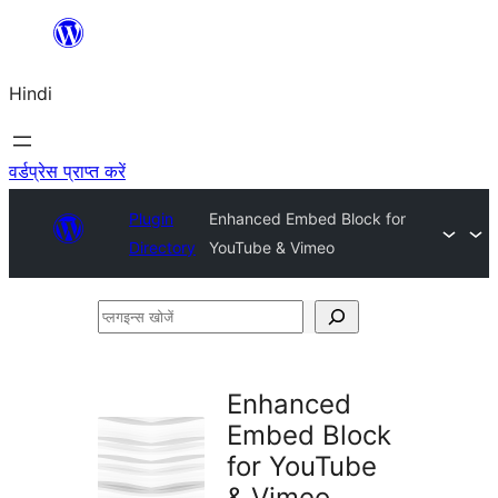
सामग्री
पर
Hindi
जाएं
वर्डप्रेस प्राप्त करें
Plugin
Enhanced Embed Block for
Directory
YouTube & Vimeo
प्लगइन्स
खोजें
Enhanced
Embed Block
for YouTube
& Vimeo