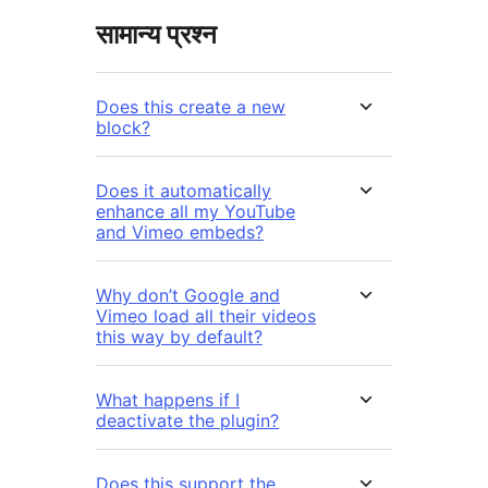
सामान्य प्रश्न
Does this create a new
block?
Does it automatically
enhance all my YouTube
and Vimeo embeds?
Why don’t Google and
Vimeo load all their videos
this way by default?
What happens if I
deactivate the plugin?
Does this support the