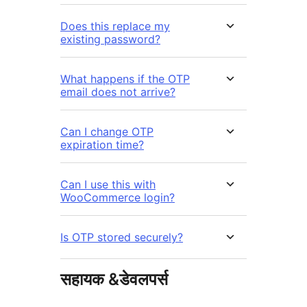
Does this replace my
existing password?
What happens if the OTP
email does not arrive?
Can I change OTP
expiration time?
Can I use this with
WooCommerce login?
Is OTP stored securely?
सहायक &डेवलपर्स