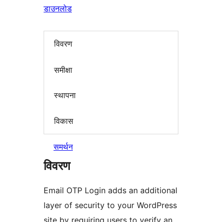
डाउनलोड
विवरण
समीक्षा
स्थापना
विकास
समर्थन
विवरण
Email OTP Login adds an additional
layer of security to your WordPress
site by requiring users to verify an