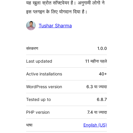
यह खुला स्रोत सॉफ्टवेयर है। अनुगामी लोगो ने
इस प्लगइन के लिए योगदान दिया है।
योगदानकर्ता
Tushar Sharma
मेटा
संस्करण
1.0.0
Last updated
11 महीना
पहले
Active installations
40+
WordPress version
6.3 या ज्यादा
Tested up to
6.8.7
PHP version
7.4 या ज्यादा
भाषा
English (US)