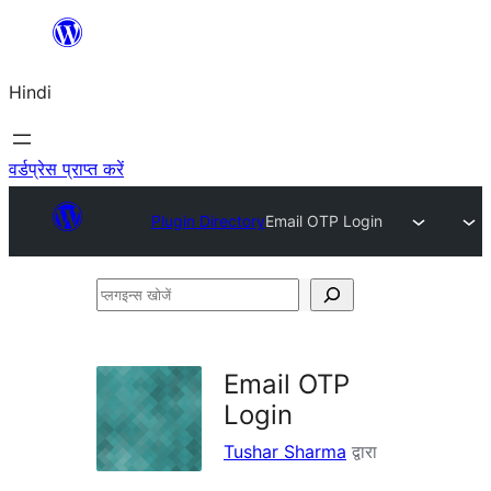
सामग्री
पर
Hindi
जाएं
वर्डप्रेस प्राप्त करें
Plugin Directory
Email OTP Login
प्लगइन्स
खोजें
Email OTP
Login
Tushar Sharma
द्वारा