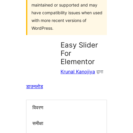
maintained or supported and may
have compatibility issues when used
with more recent versions of
WordPress.
Easy Slider
For
Elementor
Krunal Kanojiya
द्वारा
डाउनलोड
विवरण
समीक्षा