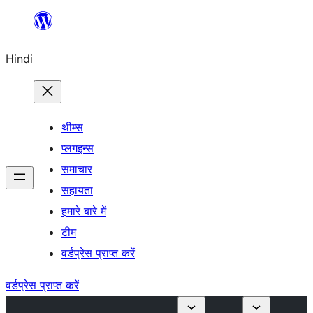
सामग्री
पर
Hindi
जाएं
थीम्स
प्लगइन्स
समाचार
सहायता
हमारे बारे में
टीम
वर्डप्रेस प्राप्त करें
वर्डप्रेस प्राप्त करें