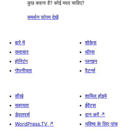
कुछ कहना है? कोई मदद चाहिए?
समर्थन फोरम देखें
बारे में
शोकेस
समाचार
थीम्स
होस्टिंग
प्लगइन
गोपनीयता
पैटर्न्स
सीखे
शामिल होइये
सहायता
ईवेंट्स
डेवलपर्स
दान करें
↗
WordPress.TV
↗
भविष्य के लिए पांच