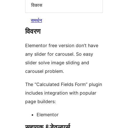
विकास
समर्थन
विवरण
Elementor free version don’t have
any slider for carousel. So easy
slider solve image sliding and
carousel problem.
The “Calculated Fields Form” plugin
includes integration with popular
page builders:
Elementor
सहायक &डेवलपर्स