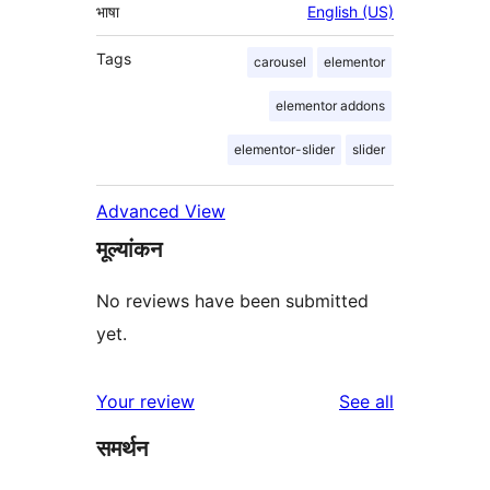
भाषा
English (US)
Tags
carousel
elementor
elementor addons
elementor-slider
slider
Advanced View
मूल्यांकन
No reviews have been submitted
yet.
reviews
Your review
See all
समर्थन