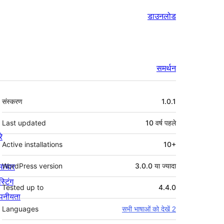
डाउनलोड
समर्थन
मेटा
संस्करण
1.0.1
Last updated
10 वर्ष
पहले
रे
Active installations
10+
माचार
WordPress version
3.0.0 या ज्यादा
स्टिंग
Tested up to
4.4.0
पनीयता
Languages
सभी भाषाओं को देखें 2