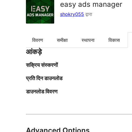
easy ads manager
shokry055
द्वारा
विवरण
समीक्षा
स्थापना
विकास
आंकड़े
सक्रिय संस्करणों
प्रति दिन डाउनलोड
डाउनलोड विवरण
Advanced Options