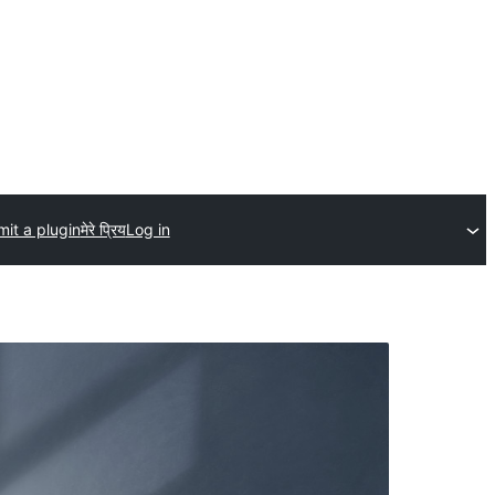
it a plugin
मेरे प्रिय
Log in