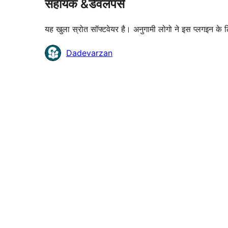
सहायक &डेवलपर्स
यह खुला स्रोत सॉफ्टवेयर है। अनुगामी लोगो ने इस प्लगइन के 
योगदानकर्ता
Dadevarzan