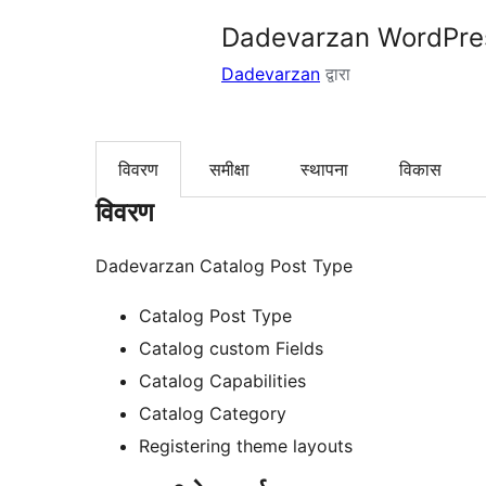
Dadevarzan WordPre
Dadevarzan
द्वारा
विवरण
समीक्षा
स्थापना
विकास
विवरण
Dadevarzan Catalog Post Type
Catalog Post Type
Catalog custom Fields
Catalog Capabilities
Catalog Category
Registering theme layouts