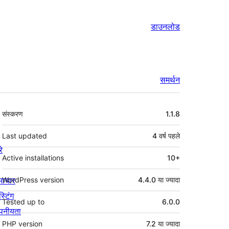
डाउनलोड
समर्थन
मेटा
संस्करण
1.1.8
Last updated
4 वर्ष
पहले
रे
Active installations
10+
माचार
WordPress version
4.4.0 या ज्यादा
स्टिंग
Tested up to
6.0.0
पनीयता
PHP version
7.2 या ज्यादा