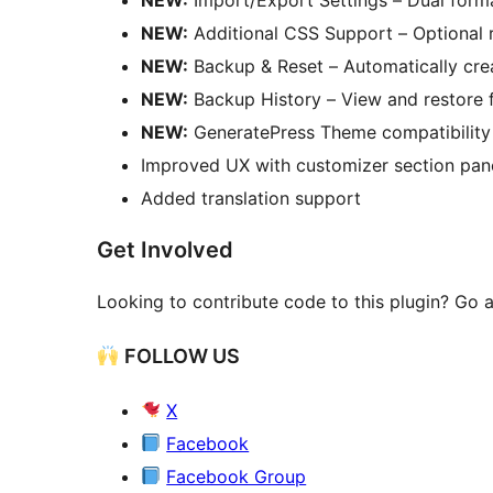
NEW:
Additional CSS Support – Optional r
NEW:
Backup & Reset – Automatically crea
NEW:
Backup History – View and restore 
NEW:
GeneratePress Theme compatibility 
Improved UX with customizer section panel
Added translation support
Get Involved
Looking to contribute code to this plugin? Go
FOLLOW US
X
Facebook
Facebook Group