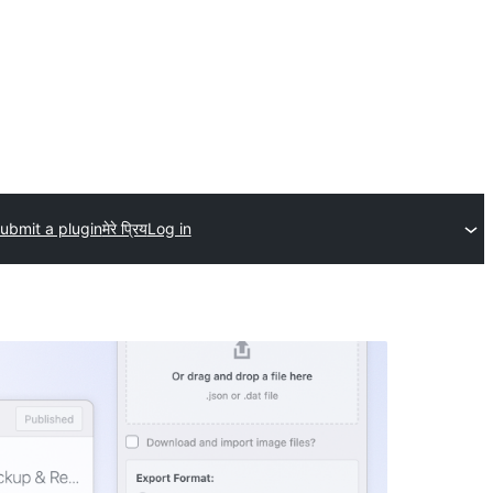
ubmit a plugin
मेरे प्रिय
Log in