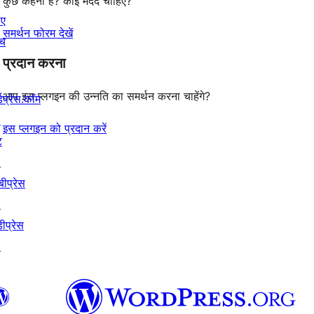
कुछ कहना है? कोई मदद चाहिए?
िए
समर्थन फोरम देखें
ंच
प्रदान करना
आप इस प्लगइन की उन्नति का समर्थन करना चाहेंगे?
्डप्रेस.कॉम
↗
इस प्लगइन को प्रदान करें
ट
↗
बीप्रेस
↗
ीप्रेस
↗