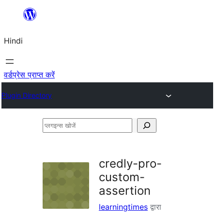
सामग्री
पर
Hindi
जाएं
वर्डप्रेस प्राप्त करें
Plugin Directory
प्लगइन्स
खोजें
credly-pro-
custom-
assertion
learningtimes
द्वारा