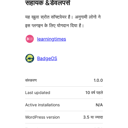
सहायक &डेवलपर्स
यह खुला स्रोत सॉफ्टवेयर है। अनुगामी लोगो ने
इस प्लगइन के लिए योगदान दिया है।
योगदानकर्ता
learningtimes
BadgeOS
मेटा
संस्करण
1.0.0
Last updated
10 वर्ष
पहले
Active installations
N/A
WordPress version
3.5 या ज्यादा