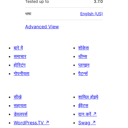
Tested up to
3.7.0
भाषा
English (US)
Advanced View
बारे में
शोकेस
समाचार
थीम्स
होस्टिंग
प्लगइन
गोपनीयता
पैटर्न्स
सीखे
शामिल होइये
सहायता
ईवेंट्स
डेवलपर्स
दान करें
↗
WordPress.TV
↗
Swag
↗