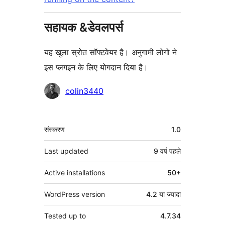
सहायक &डेवलपर्स
यह खुला स्रोत सॉफ्टवेयर है। अनुगामी लोगो ने
इस प्लगइन के लिए योगदान दिया है।
योगदानकर्ता
colin3440
मेटा
संस्करण
1.0
Last updated
9 वर्ष
पहले
Active installations
50+
WordPress version
4.2 या ज्यादा
Tested up to
4.7.34