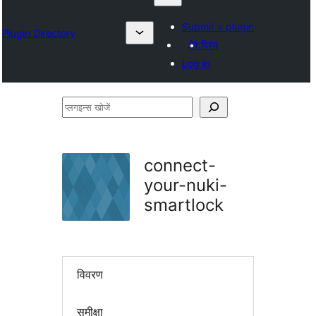
Submit a plugin
Plugin Directory
मेरे प्रिय
Log in
प्लगइन्स
खोजें
connect-
your-nuki-
smartlock
विवरण
समीक्षा