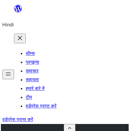
सामग्री
पर
Hindi
जाएं
थीम्स
प्लगइन्स
समाचार
सहायता
हमारे बारे में
टीम
वर्डप्रेस प्राप्त करें
वर्डप्रेस प्राप्त करें