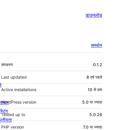
डाउनलोड
समर्थन
मेटा
संस्करण
0.1.2
Last updated
8 वर्ष
पहले
रे
Active installations
10 से कम
माचार
WordPress version
5.0 या ज्यादा
स्टिंग
Tested up to
5.0.26
पनीयता
PHP version
7.0 या ज्यादा