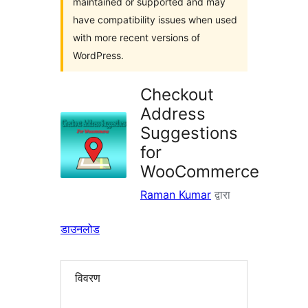
maintained or supported and may
have compatibility issues when used
with more recent versions of
WordPress.
Checkout
Address
Suggestions
for
WooCommerce
Raman Kumar
द्वारा
डाउनलोड
विवरण