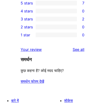
5 stars
7
7
4 stars
0
5-
0
3 stars
2
star
4-
2
2 stars
0
reviews
star
3-
0
1 star
0
reviews
star
2-
0
reviews
star
1-
reviews
Your review
See all
reviews
star
समर्थन
reviews
कुछ कहना है? कोई मदद चाहिए?
समर्थन फोरम देखें
बारे में
शोकेस