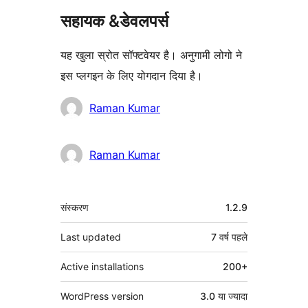
सहायक &डेवलपर्स
यह खुला स्रोत सॉफ्टवेयर है। अनुगामी लोगो ने
इस प्लगइन के लिए योगदान दिया है।
योगदानकर्ता
Raman Kumar
Raman Kumar
मेटा
संस्करण
1.2.9
Last updated
7 वर्ष
पहले
Active installations
200+
WordPress version
3.0 या ज्यादा