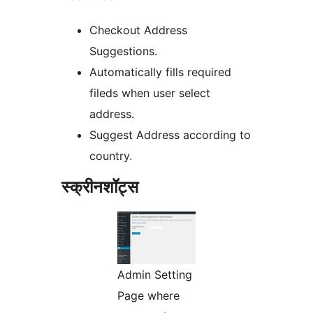
Checkout Address
Suggestions.
Automatically fills required
fileds when user select
address.
Suggest Address according to
country.
स्क्रीनशॉट्स
Admin Setting
Page where