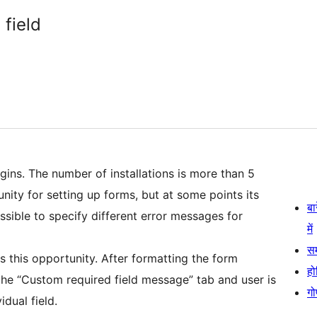
field
ins. The number of installations is more than 5
nity for setting up forms, but at some points its
बा
possible to specify different error messages for
में
स
 this opportunity. After formatting the form
हो
the “Custom required field message” tab and user is
गो
dual field.