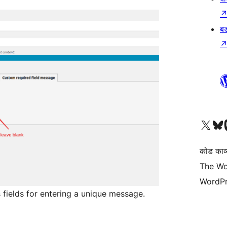
बड
Visit our X (formerly 
हमारे बलुस्की खाते पर जाए
Vi
कोड काव्य
The Wo
WordPr
fields for entering a unique message.