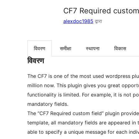
CF7 Required custom 
alexdoc1985
द्वारा
विवरण
समीक्षा
स्थापना
विकास
विवरण
The CF7 is one of the most used wordpress plug
million now. This plugin gives you great opportu
functionality is limited. For example, it is not 
mandatory fields.
The “CF7 Required custom field” plugin provides
template, all mandatory fields are appeared in 
able to specify a unique message for each indivi