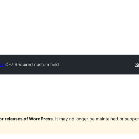
ory
CF7 Required custom field
S
jor releases of WordPress
. It may no longer be maintained or supp