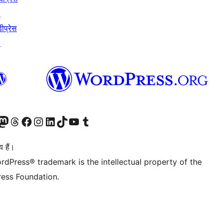
↗
ीप्रेस
↗
Twitter) account
ँ
sit our Mastodon account
हमारे थ्रेड्स अकाउंट पर जाएं
हमारे फेसबुक पेज पर जाएँ
हमारे इंस्टाग्राम अकाउंट पर जाएं
हमारे लिंक्डइन खाते पर जाएँ
हमारे टिकटॉक खाते पर जाएँ
हमारे यूट्यूब चैनल पर जाएं
हमारे Tumblr खाते पर जाएँ
 हैं।
rdPress® trademark is the intellectual property of the
ess Foundation.