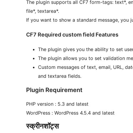
The plugin supports all CF7 form-tags: text*, ema
file*, textarea*.
If you want to show a standard message, you jus
CF7 Required custom field Features
The plugin gives you the ability to set use
The plugin allows you to set validation mes
Custom messages of text, email, URL, dat
and textarea fields.
Plugin Requirement
PHP version : 5.3 and latest
WordPress : WordPress 4.5.4 and latest
स्क्रीनशॉट्स