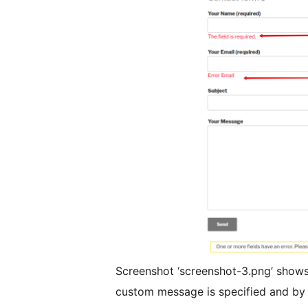
Screenshot ‘screenshot-3.png’ shows 
custom message is specified and by 