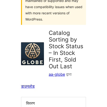
maintained or supported and may
have compatibility issues when used
with more recent versions of
WordPress.
Catalog
Sorting by
Stock Status
– In Stock
First, Sold
Out Last
aa-globe
द्वारा
डाउनलोड
विवरण