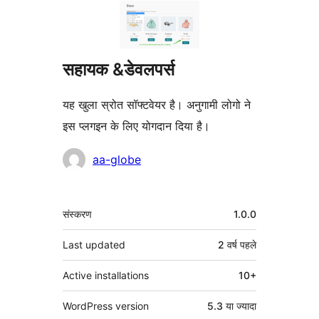
सहायक &डेवलपर्स
यह खुला स्रोत सॉफ्टवेयर है। अनुगामी लोगो ने
इस प्लगइन के लिए योगदान दिया है।
योगदानकर्ता
aa-globe
मेटा
संस्करण
1.0.0
Last updated
2 वर्ष
पहले
Active installations
10+
WordPress version
5.3 या ज्यादा