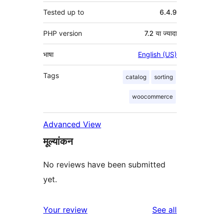
Tested up to
6.4.9
PHP version
7.2 या ज्यादा
भाषा
English (US)
Tags
catalog
sorting
woocommerce
Advanced View
मूल्यांकन
No reviews have been submitted
yet.
reviews
Your review
See all