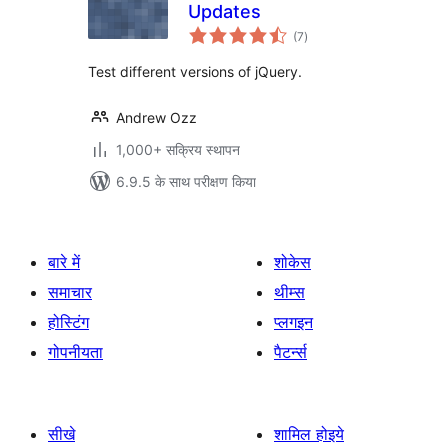
Updates
कुल
(7
)
दर
Test different versions of jQuery.
Andrew Ozz
1,000+ सक्रिय स्थापन
6.9.5 के साथ परीक्षण किया
बारे में
शोकेस
समाचार
थीम्स
होस्टिंग
प्लगइन
गोपनीयता
पैटर्न्स
सीखे
शामिल होइये