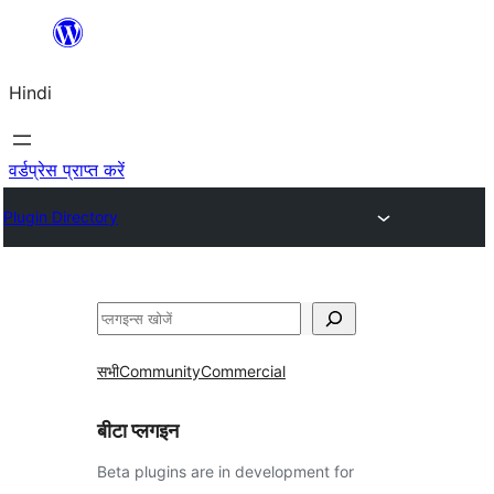
सामग्री
पर
Hindi
जाएं
वर्डप्रेस प्राप्त करें
Plugin Directory
खोजें
सभी
Community
Commercial
बीटा प्लगइन
Beta plugins are in development for