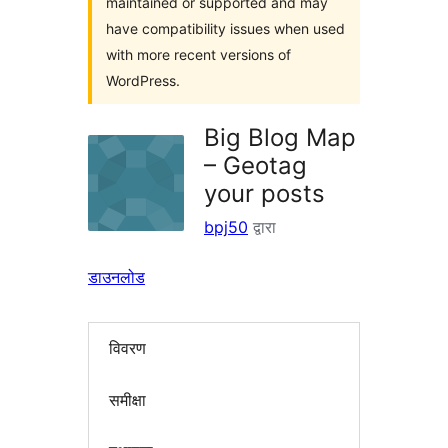
maintained or supported and may
have compatibility issues when used
with more recent versions of
WordPress.
Big Blog Map
– Geotag
your posts
bpj50
द्वारा
डाउनलोड
विवरण
समीक्षा