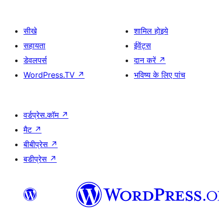
सीखे
शामिल होइये
सहायता
ईवेंट्स
डेवलपर्स
दान करें
↗
WordPress.TV
↗
भविष्य के लिए पांच
वर्डप्रेस.कॉम
↗
मैट
↗
बीबीप्रेस
↗
बडीप्रेस
↗