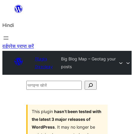
सामग्री
पर
Hindi
जाएं
वर्डप्रेस प्राप्त करें
Plugin
Big Blog Map – Geotag your
Directory
posts
प्लगइन्स
खोजें
This plugin
hasn’t been tested with
the latest 3 major releases of
WordPress
. It may no longer be