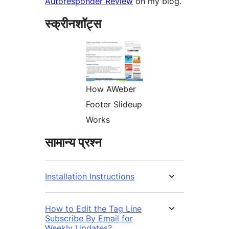
Autoresponder Review
on my blog.
स्क्रीनशॉट्स
How AWeber
Footer Slideup
Works
सामान्य प्रश्न
Installation Instructions
How to Edit the Tag Line
Subscribe By Email for
Weekly Updates?