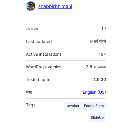
योगदानकर्ता
shabbirbhimani
मेटा
संस्करण
1.1
Last updated
9 वर्ष
पहले
Active installations
10+
WordPress version
2.8 या ज्यादा
Tested up to
4.9.30
भाषा
English (US)
Tags
aweber
Footer Form
SlideUp