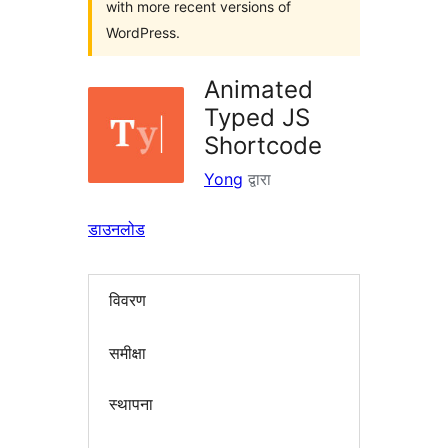
with more recent versions of
WordPress.
Animated
Typed JS
Shortcode
Yong
द्वारा
डाउनलोड
विवरण
समीक्षा
स्थापना