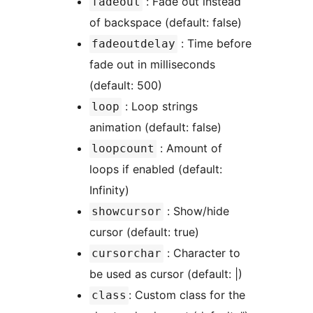
: Fade out instead
fadeout
of backspace (default: false)
: Time before
fadeoutdelay
fade out in milliseconds
(default: 500)
: Loop strings
loop
animation (default: false)
: Amount of
loopcount
loops if enabled (default:
Infinity)
: Show/hide
showcursor
cursor (default: true)
: Character to
cursorchar
be used as cursor (default: |)
: Custom class for the
class