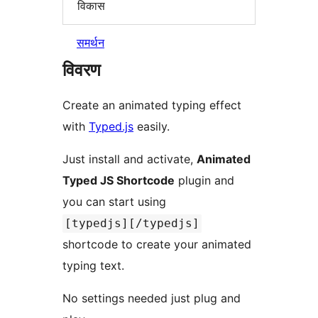
विकास
समर्थन
विवरण
Create an animated typing effect
with
Typed.js
easily.
Just install and activate,
Animated
Typed JS Shortcode
plugin and
you can start using
[typedjs][/typedjs]
shortcode to create your animated
typing text.
No settings needed just plug and