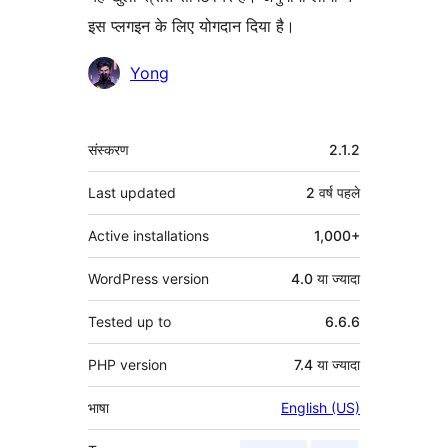
इस प्लगइन के लिए योगदान दिया है।
योगदानकर्ता
Yong
मेटा
संस्करण
2.1.2
Last updated
2 वर्ष
पहले
Active installations
1,000+
WordPress version
4.0 या ज्यादा
Tested up to
6.6.6
PHP version
7.4 या ज्यादा
भाषा
English (US)