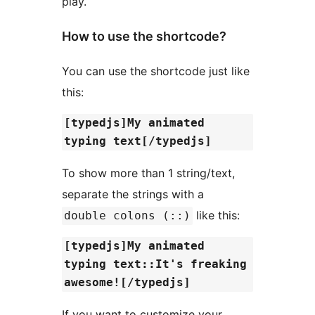
play.
How to use the shortcode?
You can use the shortcode just like
this:
[typedjs]My animated
typing text[/typedjs]
To show more than 1 string/text,
separate the strings with a
like this:
double colons (::)
[typedjs]My animated
typing text::It's freaking
awesome![/typedjs]
If you want to customize your