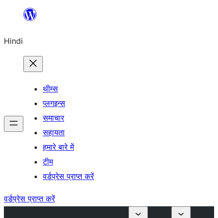
सामग्री
पर
Hindi
जाएं
थीम्स
प्लगइन्स
समाचार
सहायता
हमारे बारे में
टीम
वर्डप्रेस प्राप्त करें
वर्डप्रेस प्राप्त करें