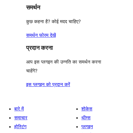
समर्थन
review
कुछ कहना है? कोई मदद चाहिए?
समर्थन फोरम देखें
प्रदान करना
आप इस प्लगइन की उन्नति का समर्थन करना
चाहेंगे?
इस प्लगइन को प्रदान करें
बारे में
शोकेस
समाचार
थीम्स
होस्टिंग
प्लगइन