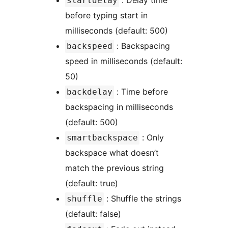
: Delay time
startdelay
before typing start in
milliseconds (default: 500)
: Backspacing
backspeed
speed in milliseconds (default:
50)
: Time before
backdelay
backspacing in milliseconds
(default: 500)
: Only
smartbackspace
backspace what doesn’t
match the previous string
(default: true)
: Shuffle the strings
shuffle
(default: false)