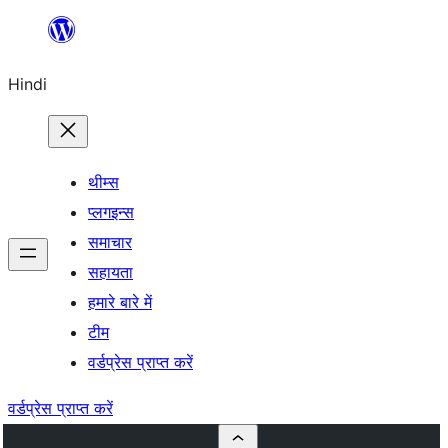
सामग्री
पर
Hindi
जाएं
थीम्स
प्लगइन्स
समाचार
सहायता
हमारे बारे में
टीम
वर्डप्रेस प्राप्त करें
वर्डप्रेस प्राप्त करें