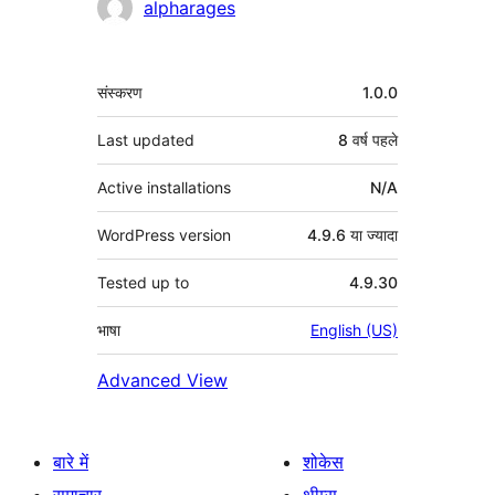
योगदानकर्ता
alpharages
मेटा
संस्करण
1.0.0
Last updated
8 वर्ष
पहले
Active installations
N/A
WordPress version
4.9.6 या ज्यादा
Tested up to
4.9.30
भाषा
English (US)
Advanced View
बारे में
शोकेस
समाचार
थीम्स