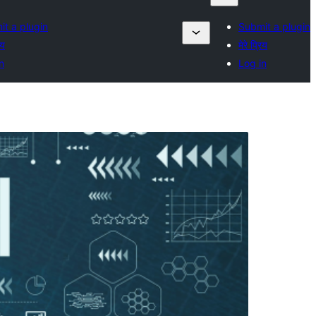
t a plugin
Submit a plugin
िय
मेरे प्रिय
n
Log in