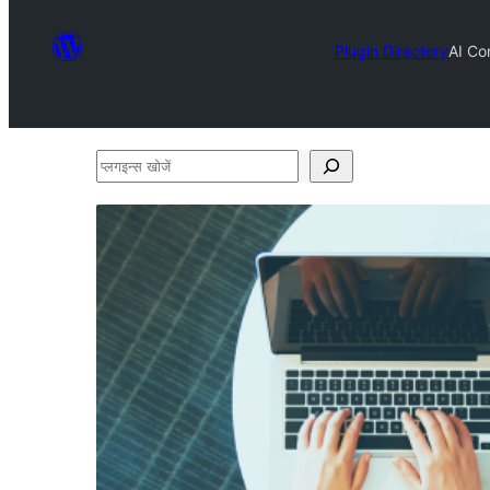
Plugin Directory
AI Co
प्लगइन्स
खोजें