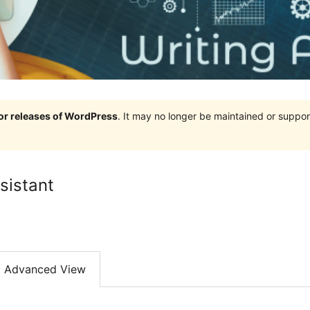
jor releases of WordPress
. It may no longer be maintained or supp
sistant
Advanced View