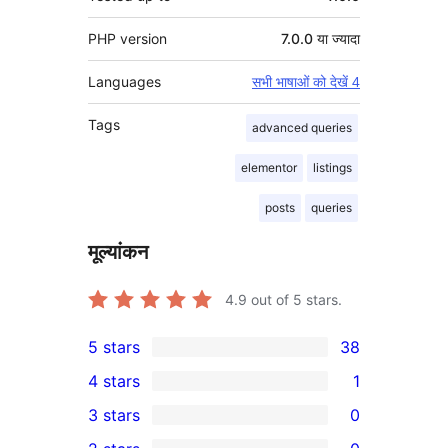
PHP version
7.0.0 या ज्यादा
Languages
सभी भाषाओं को देखें 4
Tags
advanced queries
elementor
listings
posts
queries
मूल्यांकन
4.9
out of 5 stars.
5 stars
38
38
4 stars
1
5-
1
3 stars
0
star
4-
0