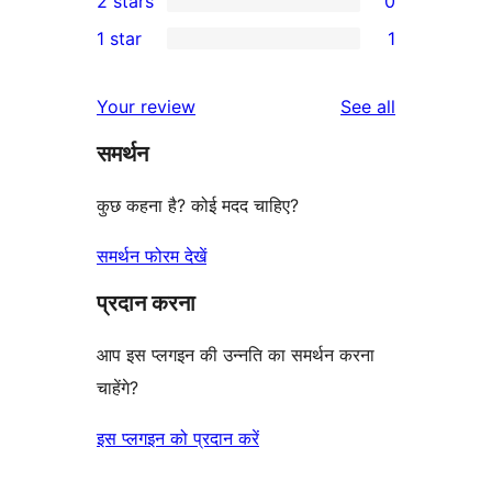
2 stars
0
reviews
star
3-
0
1 star
1
review
star
2-
1
reviews
star
1-
reviews
Your review
See all
reviews
star
समर्थन
review
कुछ कहना है? कोई मदद चाहिए?
समर्थन फोरम देखें
प्रदान करना
आप इस प्लगइन की उन्नति का समर्थन करना
चाहेंगे?
इस प्लगइन को प्रदान करें