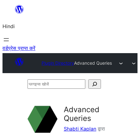
सामग्री
पर
Hindi
जाएं
वर्डप्रेस प्राप्त करें
Plugin Directory
Advanced Queries
प्लगइन्स
खोजें
Advanced
Queries
Shabti Kaplan
द्वारा