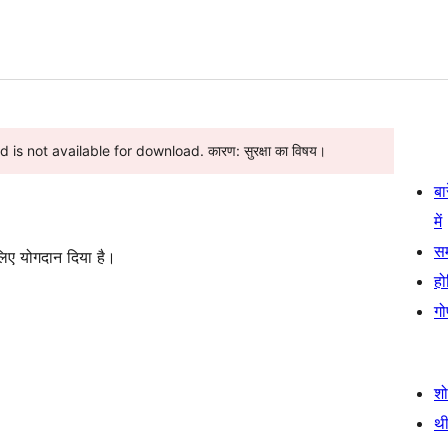
is not available for download. कारण: सुरक्षा का विषय।
बा
में
स
लिए योगदान दिया है।
हो
गो
श
थी