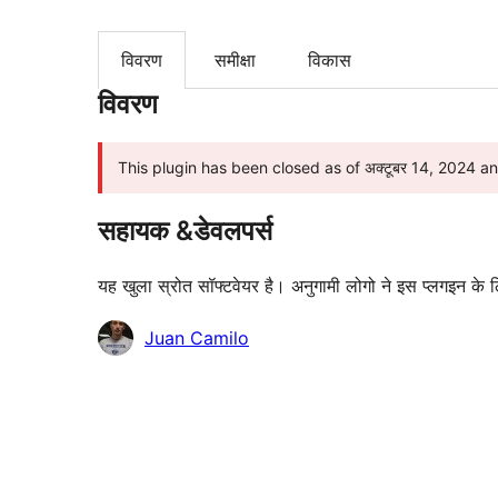
विवरण
समीक्षा
विकास
विवरण
This plugin has been closed as of अक्टूबर 14, 2024 and 
सहायक &डेवलपर्स
यह खुला स्रोत सॉफ्टवेयर है। अनुगामी लोगो ने इस प्लगइन के 
योगदानकर्ता
Juan Camilo