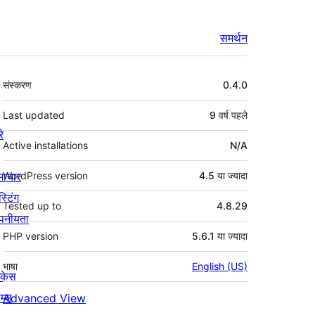
समर्थन
मेटा
संस्करण
0.4.0
Last updated
9 वर्ष
पहले
रे
Active installations
N/A
माचार
WordPress version
4.5 या ज्यादा
स्टिंग
Tested up to
4.8.29
पनीयता
PHP version
5.6.1 या ज्यादा
भाषा
English (US)
ोकेस
म्स
Advanced View