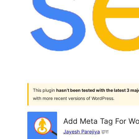
This plugin
hasn’t been tested with the latest 3 ma
with more recent versions of WordPress.
Add Meta Tag For W
Jayesh Parejiya
द्वारा