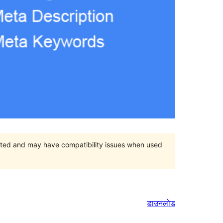
orted and may have compatibility issues when used
डाउनलोड