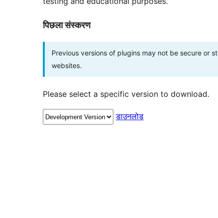
testing and educational purposes.
पिछला संस्करण
Previous versions of plugins may not be secure or 
websites.
Please select a specific version to download.
डाउनलोड