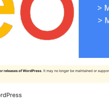
jor releases of WordPress
. It may no longer be maintained or supp
ordPress