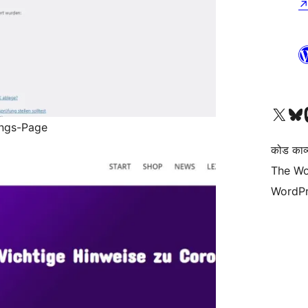
Visit our X (formerly 
हमारे बलुस्की खाते पर जाए
Vi
ings-Page
कोड काव्य
The Wo
WordPr