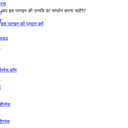
ेंट्स
आप इस प्लगइन की उन्नति का समर्थन करना चाहेंगे?
न
ें
इस प्लगइन को प्रदान करें
↗
wag
↗
्डप्रेस.कॉम
↗
ट
↗
बीप्रेस
↗
ीप्रेस