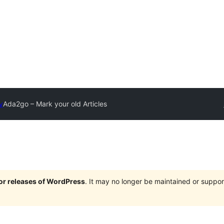
y
Ada2go – Mark your old Articles
jor releases of WordPress
. It may no longer be maintained or supp