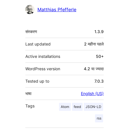
योगदानकर्ता
Matthias Pfefferle
मेटा
संस्करण
1.3.9
Last updated
2 महीना
पहले
Active installations
50+
WordPress version
4.2 या ज्यादा
Tested up to
7.0.3
भाषा
English (US)
Tags
Atom
feed
JSON-LD
rss