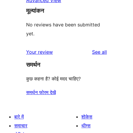
Advanced View
मूल्यांकन
No reviews have been submitted
yet.
reviews
Your review
See all
समर्थन
कुछ कहना है? कोई मदद चाहिए?
समर्थन फोरम देखें
बारे में
शोकेस
समाचार
थीम्स